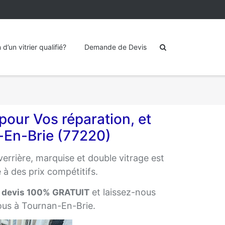
’un vitrier qualifié?
Demande de Devis
pour Vos réparation, et
n-En-Brie (77220)
verrière, marquise et double vitrage est
 à des prix compétitifs.
n
et laissez-nous
devis 100% GRATUIT
 fous à Tournan-En-Brie.