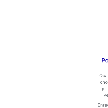
Po
Quan
cho
qui
ve
Enra