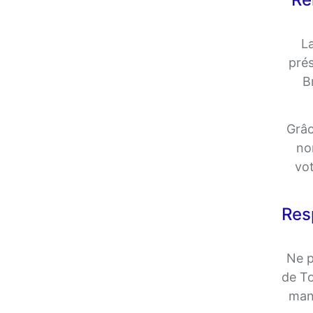
La
prés
B
Grâc
no
vot
Res
Ne p
de To
mani