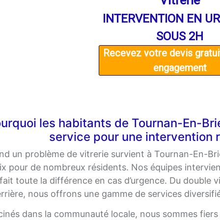
Vitrerie
INTERVENTION EN U
SOUS 2H
Recevez votre devis gratui
engagement
urquoi les habitants de Tournan-En-Brie
service pour une intervention r
d un problème de vitrerie survient à Tournan-En-Brie
ix pour de nombreux résidents. Nos équipes intervien
 fait toute la différence en cas d’urgence. Du double v
rrière, nous offrons une gamme de services diversifi
cinés dans la communauté locale, nous sommes fiers