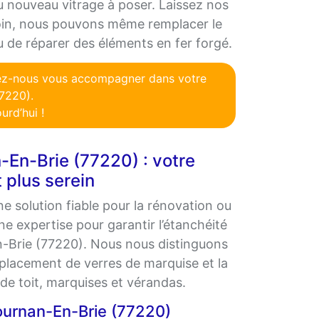
 nouveau vitrage à poser. Laissez nos
soin, nous pouvons même remplacer le
de réparer des éléments en fer forgé.
sez-nous vous accompagner dans votre
7220).
urd’hui !
n-En-Brie (77220) : votre
 plus serein
e solution fiable pour la rénovation ou
e expertise pour garantir l’étanchéité
En-Brie (77220). Nous nous distinguons
mplacement de verres de marquise et la
 de toit, marquises et vérandas.
ournan-En-Brie (77220)