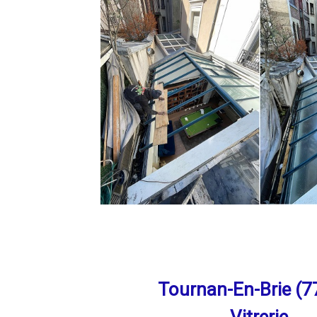
Tournan-En-Brie (7