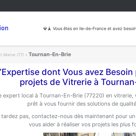
💎🗼 Vous êtes en Ile-de-France et avez besoin d
Tournan-En-Brie
et Marne (77)
»
’Expertise dont Vous avez Besoin 
projets de Vitrerie à Tourna
e expert local à Tournan-En-Brie (77220) en vitrerie, 
prêt à vous fournir des solutions de qualité
 tardez pas, contactez-nous dès maintenant pour u
vous aider à réaliser vos projets les plus