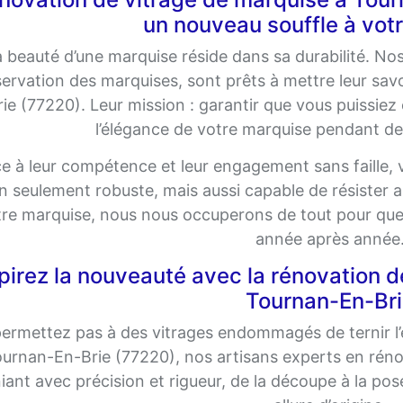
un nouveau souffle à vot
 beauté d’une marquise réside dans sa durabilité. Nos
ervation des marquises, sont prêts à mettre leur savo
rie (77220). Leur mission : garantir que vous puissiez 
l’élégance de votre marquise pendant d
e à leur compétence et leur engagement sans faille,
n seulement robuste, mais aussi capable de résister
re marquise, nous nous occuperons de tout pour que 
année après année
pirez la nouveauté avec la rénovation d
Tournan-En-Bri
ermettez pas à des vitrages endommagés de ternir l’
urnan-En-Brie (77220), nos artisans experts en rénov
ant avec précision et rigueur, de la découpe à la po