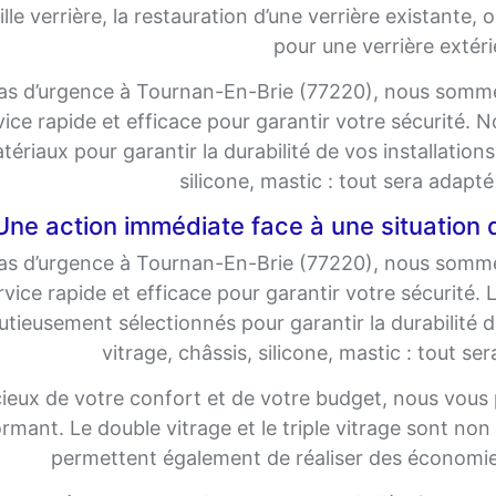
ille verrière, la restauration d’une verrière existante,
pour une verrière extéri
as d’urgence à Tournan-En-Brie (77220), nous sommes
vice rapide et efficace pour garantir votre sécurité.
tériaux pour garantir la durabilité de vos installations
silicone, mastic : tout sera adapt
Une action immédiate face à une situation 
as d’urgence à Tournan-En-Brie (77220), nous sommes
rvice rapide et efficace pour garantir votre sécurité.
tieusement sélectionnés pour garantir la durabilité de
vitrage, châssis, silicone, mastic : tout se
ieux de votre confort et de votre budget, nous vous 
rmant. Le double vitrage et le triple vitrage sont non
permettent également de réaliser des économies