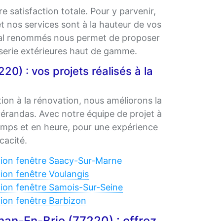
e satisfaction totale. Pour y parvenir,
 et nos services sont à la hauteur de vos
étal renommés nous permet de proposer
iserie extérieures haut de gamme.
0) : vos projets réalisés à la
ation à la rénovation, nous améliorons la
 vérandas. Avec notre équipe de projet à
emps et en heure, pour une expérience
cacité.
ion fenêtre Saacy-Sur-Marne
ion fenêtre Voulangis
ion fenêtre Samois-Sur-Seine
ion fenêtre Barbizon
nan-En-Brie (77220) : offrez