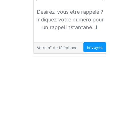
Désirez-vous être rappelé ?
Indiquez votre numéro pour
un rappel instantané. ⬇️
Envoyez