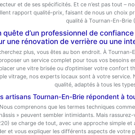
ecteur et de ses spécificités. Et ce n’est pas tout – n
llent rapport qualité-prix, faisant de nous un choix pri
qualité à Tournan-En-Brie 
n quête d’un professionnel de confianc
r une rénovation de verrière ou une int
cherchez plus, vous êtes au bon endroit. À Tournan-
proposer un service complet pour tous vos besoins en
lacer une vitre brisée ou d’optimiser votre confort 
iple vitrage, nos experts locaux sont à votre service.
qualité, adaptés à tous les type
s artisans Tournan-En-Brie répondent à to
Nous comprenons que les termes techniques comme « fe
hâssis » peuvent sembler intimidants. Mais rassurez
20) se charge de tout, avec une approche simple et
er et vous expliquer les différents aspects de votre pr