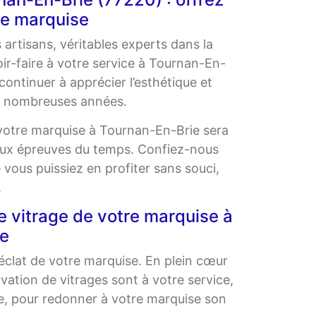
re marquise
 artisans, véritables experts dans la
ir-faire à votre service à Tournan-En-
continuer à apprécier l’esthétique et
e nombreuses années.
 votre marquise à Tournan-En-Brie sera
 aux épreuves du temps. Confiez-nous
vous puissiez en profiter sans souci,
.
e vitrage de votre marquise à
e
éclat de votre marquise. En plein cœur
ation de vitrages sont à votre service,
se, pour redonner à votre marquise son