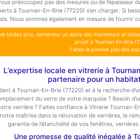
ous préoccupez pas des mesures ou de l’épaisseur du
erts à Tournan-En-Brie (77220) s’en charger. Si be
sis. Nous sommes également en mesure de fournir ou 
Ne tardez plus, demandez un devis dès maintenant et lais
projet à Tournan-En-Brie (7
Faites le premier pas dès aujo
L’expertise locale en vitrerie à Tourna
partenaire pour un habitat
dant à Tournan-En-Brie (77220) et à la recherche d’un
remplacement du verre de votre marquise ? Besoin d’un
otre verrière ? Faites confiance à Vitrerie Tournan-
notre maîtrise dans la rénovation de verrières, le re
garantie de l’étanchéité de vos fenêtres, verrières
Une promesse de qualité inégalée à T