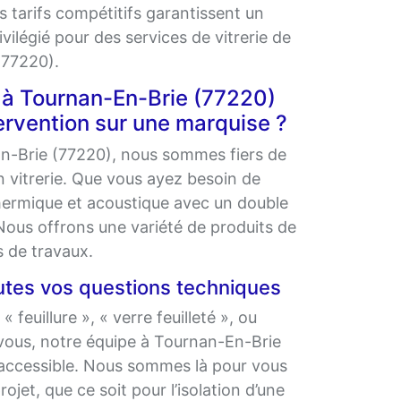
os tarifs compétitifs garantissent un
vilégié pour des services de vitrerie de
(77220).
e à Tournan-En-Brie (77220)
ervention sur une marquise ?
En-Brie (77220), nous sommes fiers de
 vitrerie. Que vous ayez besoin de
thermique et acoustique avec un double
 Nous offrons une variété de produits de
s de travaux.
utes vos questions techniques
uillure », « verre feuilleté », ou
-vous, notre équipe à Tournan-En-Brie
 accessible. Nous sommes là pour vous
ojet, que ce soit pour l’isolation d’une