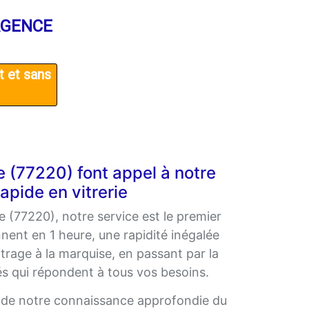
RGENCE
t et sans
 (77220) font appel à notre
apide en vitrerie
 (77220), notre service est le premier
nent en 1 heure, une rapidité inégalée
itrage à la marquise, en passant par la
és qui répondent à tous vos besoins.
 de notre connaissance approfondie du