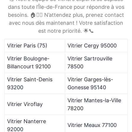
dans toute l’Île-de-France pour répondre à vos
besoins. 🏠👷‍♂️ N’attendez plus, prenez contact
avec nous dès maintenant ! Votre satisfaction
est notre priorité. 🌟📞
Vitrier Paris (75)
Vitrier Cergy 95000
Vitrier Boulogne-
Vitrier Sartrouville
Billancourt 92100
78500
Vitrier Saint-Denis
Vitrier Garges-lès-
93200
Gonesse 95140
Vitrier Mantes-la-Ville
Vitrier Viroflay
78200
Vitrier Nanterre
Vitrier Meaux 77100
92000