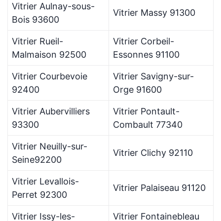
Vitrier Aulnay-sous-
Vitrier Massy 91300
Bois 93600
Vitrier Rueil-
Vitrier Corbeil-
Malmaison 92500
Essonnes 91100
Vitrier Courbevoie
Vitrier Savigny-sur-
92400
Orge 91600
Vitrier Aubervilliers
Vitrier Pontault-
93300
Combault 77340
Vitrier Neuilly-sur-
Vitrier Clichy 92110
Seine92200
Vitrier Levallois-
Vitrier Palaiseau 91120
Perret 92300
Vitrier Issy-les-
Vitrier Fontainebleau