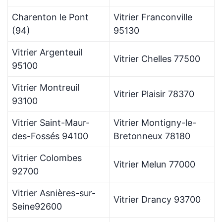
Charenton le Pont
Vitrier Franconville
(94)
95130
Vitrier Argenteuil
Vitrier Chelles 77500
95100
Vitrier Montreuil
Vitrier Plaisir 78370
93100
Vitrier Saint-Maur-
Vitrier Montigny-le-
des-Fossés 94100
Bretonneux 78180
Vitrier Colombes
Vitrier Melun 77000
92700
Vitrier Asnières-sur-
Vitrier Drancy 93700
Seine92600