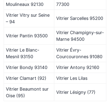
Moulineaux 92130
77300
Vitrier Vitry sur Seine
Vitrier Sarcelles 95200
– 94
Vitrier Champigny-sur-
Vitrier Pantin 93500
Marne 94500
Vitrier Le Blanc-
Vitrier Évry-
Mesnil 93150
Courcouronnes 91080
Vitrier Bondy 93140
Vitrier Antony 92160
Vitrier Clamart (92)
Vitrier Les Lilas
Vitrier Beaumont sur
Vitrier Lésigny (77)
Oise (95)