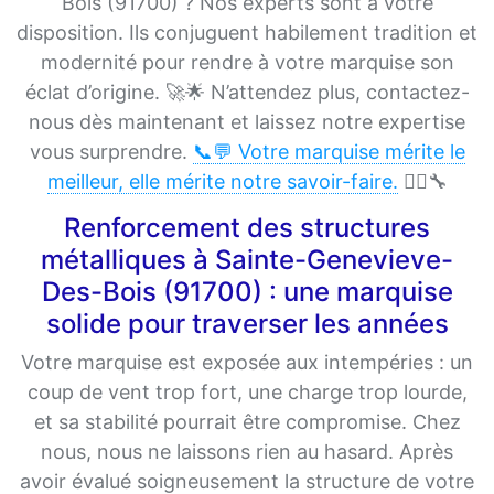
Bois (91700) ? Nos experts sont à votre
disposition. Ils conjuguent habilement tradition et
modernité pour rendre à votre marquise son
éclat d’origine. 🚀🌟 N’attendez plus, contactez-
nous dès maintenant et laissez notre expertise
vous surprendre.
📞💬 Votre marquise mérite le
meilleur, elle mérite notre savoir-faire.
👷‍♂️🔧
Renforcement des structures
métalliques à Sainte-Genevieve-
Des-Bois (91700) : une marquise
solide pour traverser les années
Votre marquise est exposée aux intempéries : un
coup de vent trop fort, une charge trop lourde,
et sa stabilité pourrait être compromise. Chez
nous, nous ne laissons rien au hasard. Après
avoir évalué soigneusement la structure de votre