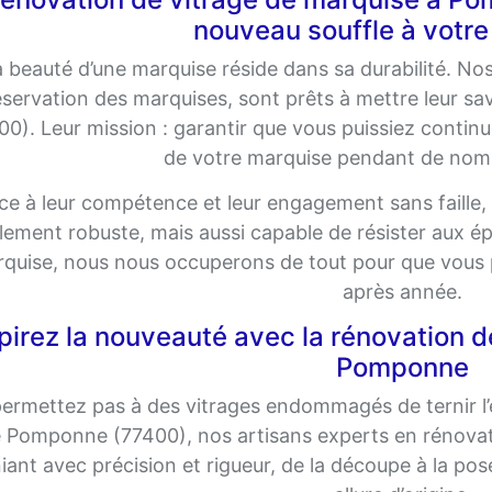
nouveau souffle à votr
 beauté d’une marquise réside dans sa durabilité. Nos
servation des marquises, sont prêts à mettre leur sa
00). Leur mission : garantir que vous puissiez continue
de votre marquise pendant de nom
ce à leur compétence et leur engagement sans faille
lement robuste, mais aussi capable de résister aux 
quise, nous nous occuperons de tout pour que vous p
après année.
pirez la nouveauté avec la rénovation d
Pomponne
ermettez pas à des vitrages endommagés de ternir l’
 Pomponne (77400), nos artisans experts en rénovati
ant avec précision et rigueur, de la découpe à la po