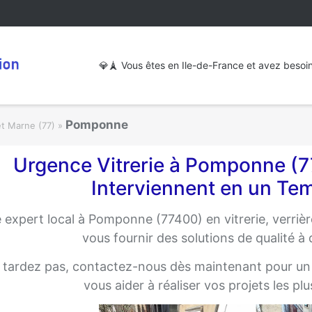
💎🗼 Vous êtes en Ile-de-France et avez besoin d
Pomponne
et Marne (77)
»
Urgence Vitrerie à Pomponne (7
Interviennent en un Te
 expert local à Pomponne (77400) en vitrerie, verrièr
vous fournir des solutions de qualité à 
 tardez pas, contactez-nous dès maintenant pour u
vous aider à réaliser vos projets les p