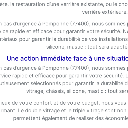
ière, la restauration d’une verrière existante, ou le c
verrière extérieure.
n cas d’urgence à Pomponne (77400), nous sommes pr
vice rapide et efficace pour garantir votre sécurité.
tériaux pour garantir la durabilité de vos installations
silicone, mastic : tout sera adapt
Une action immédiate face à une situat
n cas d’urgence à Pomponne (77400), nous sommes pr
rvice rapide et efficace pour garantir votre sécurité.
tieusement sélectionnés pour garantir la durabilité de
vitrage, châssis, silicone, mastic : tout se
ieux de votre confort et de votre budget, nous vous 
rmant. Le double vitrage et le triple vitrage sont non
permettent également de réaliser des économies