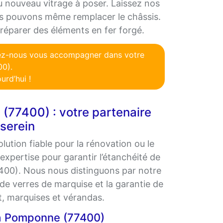
 nouveau vitrage à poser. Laissez nos
us pouvons même remplacer le châssis.
éparer des éléments en fer forgé.
sez-nous vous accompagner dans votre
00).
urd’hui !
 (77400) : votre partenaire
 serein
ution fiable pour la rénovation ou le
xpertise pour garantir l’étanchéité de
7400). Nous nous distinguons par notre
de verres de marquise et la garantie de
it, marquises et vérandas.
 à Pomponne (77400)