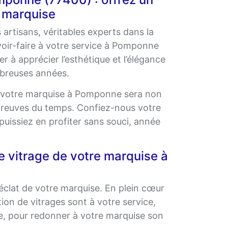
e marquise
 artisans, véritables experts dans la
voir-faire à votre service à Pomponne
r à apprécier l’esthétique et l’élégance
breuses années.
, votre marquise à Pomponne sera non
épreuves du temps. Confiez-nous votre
uissiez en profiter sans souci, année
e vitrage de votre marquise à
éclat de votre marquise. En plein cœur
on de vitrages sont à votre service,
se, pour redonner à votre marquise son