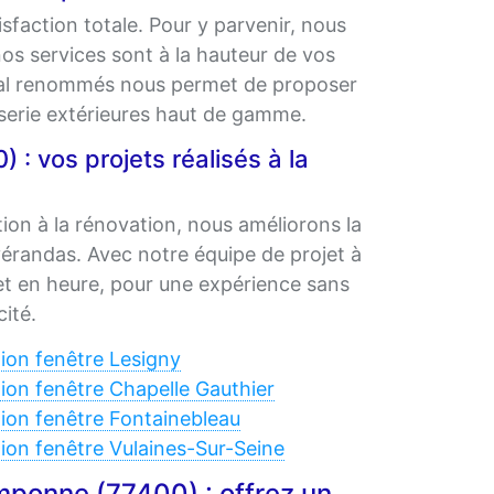
sfaction totale. Pour y parvenir, nous
 nos services sont à la hauteur de vos
étal renommés nous permet de proposer
iserie extérieures haut de gamme.
 vos projets réalisés à la
ation à la rénovation, nous améliorons la
 vérandas. Avec notre équipe de projet à
t en heure, pour une expérience sans
cité.
ion fenêtre Lesigny
ion fenêtre Chapelle Gauthier
ion fenêtre Fontainebleau
ion fenêtre Vulaines-Sur-Seine
mponne (77400) : offrez un