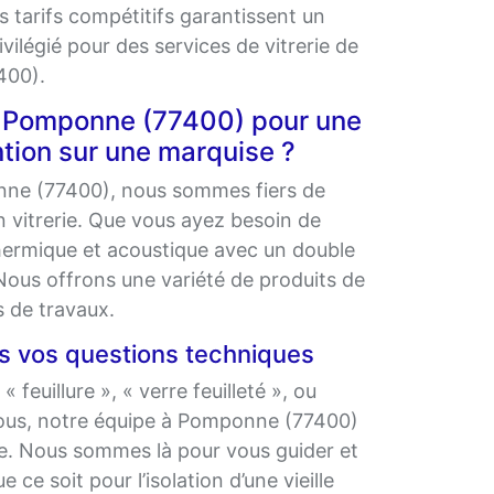
os tarifs compétitifs garantissent un
vilégié pour des services de vitrerie de
400).
 à Pomponne (77400) pour une
ntion sur une marquise ?
nne (77400), nous sommes fiers de
 vitrerie. Que vous ayez besoin de
thermique et acoustique avec un double
 Nous offrons une variété de produits de
s de travaux.
s vos questions techniques
uillure », « verre feuilleté », ou
vous, notre équipe à Pomponne (77400)
le. Nous sommes là pour vous guider et
 ce soit pour l’isolation d’une vieille