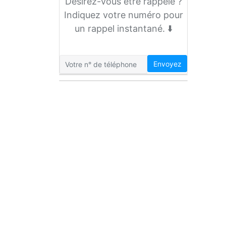
Désirez-vous être rappelé ?
Indiquez votre numéro pour
un rappel instantané. ⬇️
Envoyez