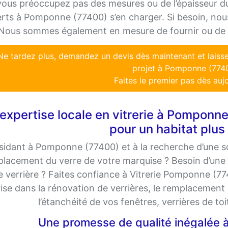
ous préoccupez pas des mesures ou de l’épaisseur du
rts à Pomponne (77400) s’en charger. Si besoin, no
Nous sommes également en mesure de fournir ou de r
Ne tardez plus, demandez un devis dès maintenant et lais
projet à Pomponne (774
Faites le premier pas dès aujo
’expertise locale en vitrerie à Pomponne
pour un habitat plus
sidant à Pomponne (77400) et à la recherche d’une sol
lacement du verre de votre marquise ? Besoin d’une e
e verrière ? Faites confiance à Vitrerie Pomponne (7
ise dans la rénovation de verrières, le remplacement 
l’étanchéité de vos fenêtres, verrières de to
Une promesse de qualité inégalée