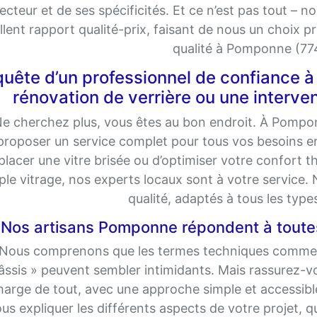
ecteur et de ses spécificités. Et ce n’est pas tout – n
llent rapport qualité-prix, faisant de nous un choix pri
qualité à Pomponne (77
quête d’un professionnel de confiance
rénovation de verrière ou une interve
e cherchez plus, vous êtes au bon endroit. À Pompo
proposer un service complet pour tous vos besoins en
lacer une vitre brisée ou d’optimiser votre confort 
iple vitrage, nos experts locaux sont à votre service.
qualité, adaptés à tous les type
Nos artisans Pomponne répondent à toute
Nous comprenons que les termes techniques comme « fe
âssis » peuvent sembler intimidants. Mais rassurez-
harge de tout, avec une approche simple et accessib
us expliquer les différents aspects de votre projet, que