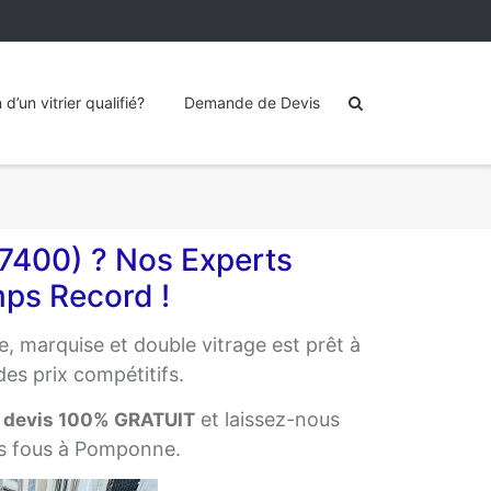
’un vitrier qualifié?
Demande de Devis
7400) ? Nos Experts
mps Record !
e, marquise et double vitrage est prêt à
des prix compétitifs.
n
et laissez-nous
devis 100% GRATUIT
lus fous à Pomponne.