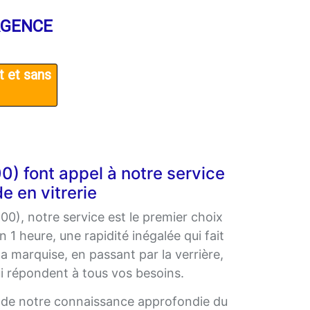
RGENCE
t et sans
) font appel à notre service
e en vitrerie
0), notre service est le premier choix
1 heure, une rapidité inégalée qui fait
la marquise, en passant par la verrière,
i répondent à tous vos besoins.
 de notre connaissance approfondie du