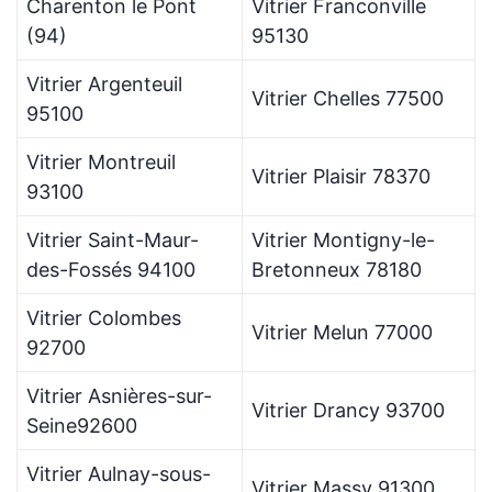
Charenton le Pont
Vitrier Franconville
(94)
95130
Vitrier Argenteuil
Vitrier Chelles 77500
95100
Vitrier Montreuil
Vitrier Plaisir 78370
93100
Vitrier Saint-Maur-
Vitrier Montigny-le-
des-Fossés 94100
Bretonneux 78180
Vitrier Colombes
Vitrier Melun 77000
92700
Vitrier Asnières-sur-
Vitrier Drancy 93700
Seine92600
Vitrier Aulnay-sous-
Vitrier Massy 91300