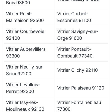
Bois 93600
Vitrier Rueil-
Vitrier Corbeil-
Malmaison 92500
Essonnes 91100
Vitrier Courbevoie
Vitrier Savigny-sur-
92400
Orge 91600
Vitrier Aubervilliers
Vitrier Pontault-
93300
Combault 77340
Vitrier Neuilly-sur-
Vitrier Clichy 92110
Seine92200
Vitrier Levallois-
Vitrier Palaiseau 91120
Perret 92300
Vitrier Issy-les-
Vitrier Fontainebleau
Moulineaux 92130
77300