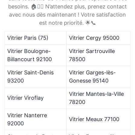
besoins. 🏠👷‍♂️ N’attendez plus, prenez contact
avec nous dès maintenant ! Votre satisfaction
est notre priorité. 🌟📞
Vitrier Paris (75)
Vitrier Cergy 95000
Vitrier Boulogne-
Vitrier Sartrouville
Billancourt 92100
78500
Vitrier Saint-Denis
Vitrier Garges-lès-
93200
Gonesse 95140
Vitrier Mantes-la-Ville
Vitrier Viroflay
78200
Vitrier Nanterre
Vitrier Meaux 77100
92000