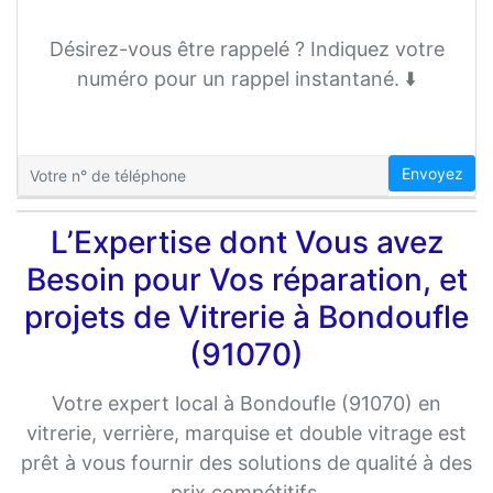
Désirez-vous être rappelé ? Indiquez votre
numéro pour un rappel instantané. ⬇️
Envoyez
L’Expertise dont Vous avez
Besoin pour Vos réparation, et
projets de Vitrerie à Bondoufle
(91070)
Votre expert local à Bondoufle (91070) en
vitrerie, verrière, marquise et double vitrage est
prêt à vous fournir des solutions de qualité à des
prix compétitifs.